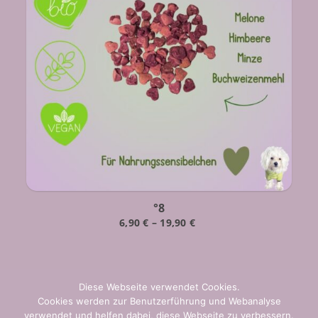
°8
6,90
€
–
19,90
€
Diese Webseite verwendet Cookies.
Cookies werden zur Benutzerführung und Webanalyse
verwendet und helfen dabei, diese Webseite zu verbessern.