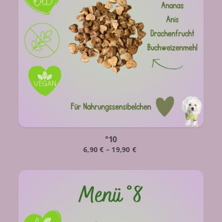
°10
6,90
€
–
19,90
€