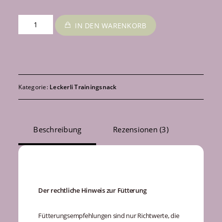
°4
IN DEN WARENKORB
Menge
Kategorie:
Leckerli Trainingsnack
Beschreibung
Rezensionen (3)
Beschreibung
Der rechtliche Hinweis zur Fütterung
Fütterungsempfehlungen sind nur Richtwerte, die