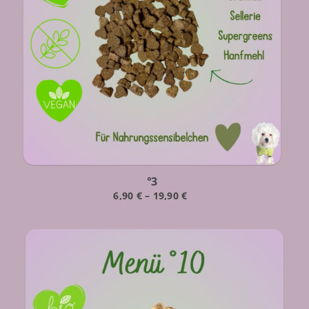
°3
6,90
€
–
19,90
€