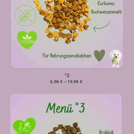
°2
6,90
€
–
19,90
€