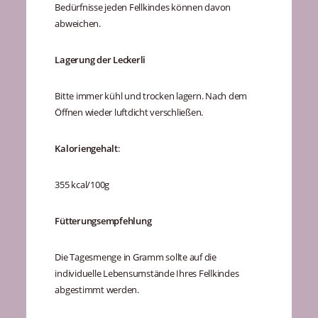
Bedürfnisse jeden Fellkindes können davon
abweichen.
Lagerung der Leckerli
Bitte immer kühl und trocken lagern. Nach dem
Öffnen wieder luftdicht verschließen.
Kaloriengehalt
:
355 kcal/100g
Fütterungsempfehlung
Die Tagesmenge in Gramm sollte auf die
individuelle Lebensumstände Ihres Fellkindes
abgestimmt werden.