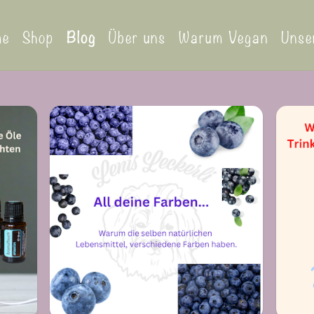
me
Shop
Blog
Über uns
Warum Vegan
Unse