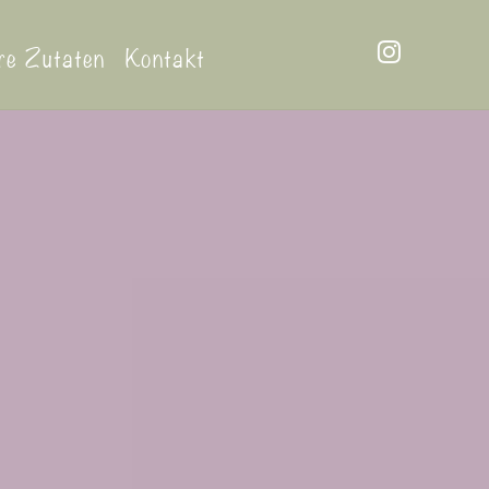
re Zutaten
Kontakt