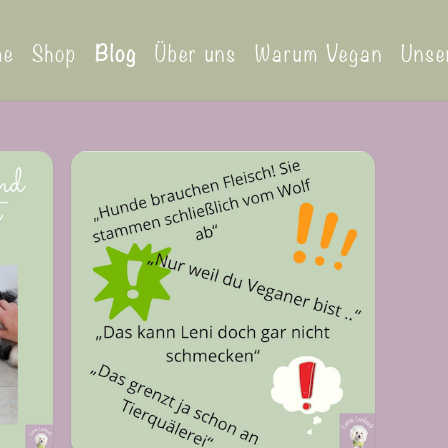
me
Shop
Blog
Über uns
Warum Vegan
Unse