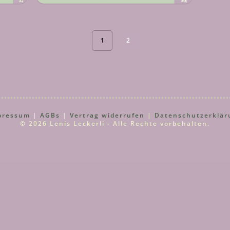
1
2
pressum
|
AGBs
|
Vertrag widerrufen
|
Datenschutzerklär
© 2026 Lenis Leckerli - Alle Rechte vorbehalten.