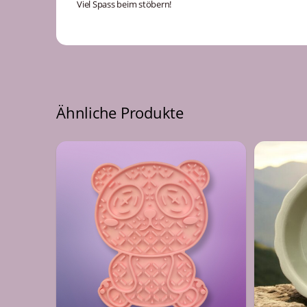
Viel Spass beim stöbern!
Ähnliche Produkte