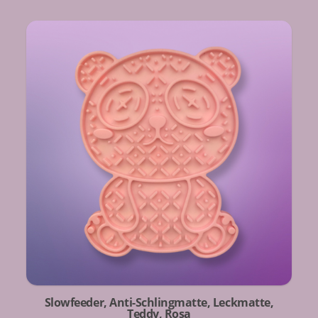
Slowfeeder, Anti-Schlingmatte, Leckmatte,
Teddy, Rosa