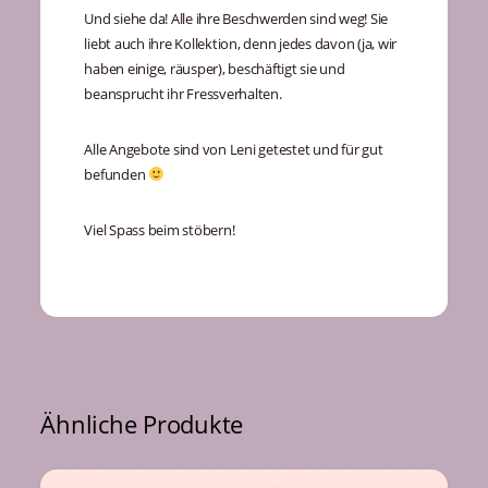
Und siehe da! Alle ihre Beschwerden sind weg! Sie
liebt auch ihre Kollektion, denn jedes davon (ja, wir
haben einige, räusper), beschäftigt sie und
beansprucht ihr Fressverhalten.
Alle Angebote sind von Leni getestet und für gut
befunden
Viel Spass beim stöbern!
Ähnliche Produkte