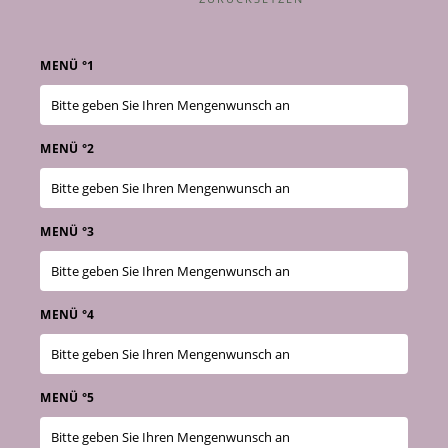
MENÜ °1
MENÜ °2
MENÜ °3
MENÜ °4
MENÜ °5