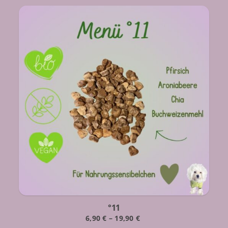
°11
6,90
€
–
19,90
€