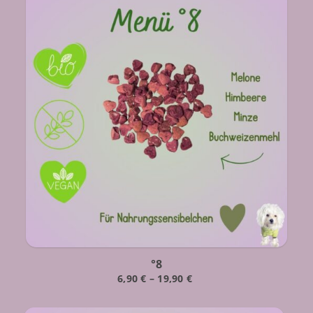
°8
6,90
€
–
19,90
€