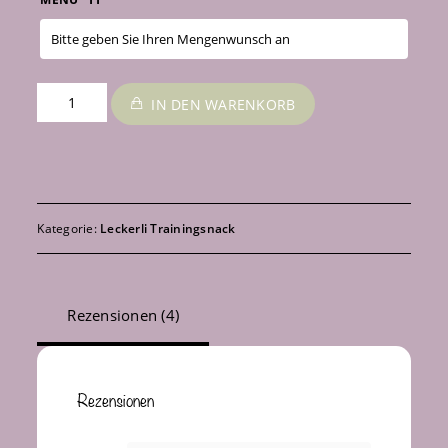
Mix
IN DEN WARENKORB
It
Menge
Kategorie:
Leckerli Trainingsnack
Rezensionen (4)
Rezensionen