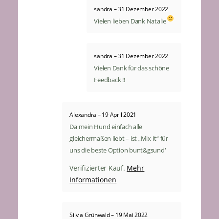
sandra
–
31 Dezember 2022
Vielen lieben Dank Natalie
sandra
–
31 Dezember 2022
Vielen Dank für das schöne
Feedback !!
Alexandra
–
19 April 2021
Da mein Hund einfach alle
gleichermaßen liebt – ist „Mix It“ für
uns die beste Option bunt&gsund‘
Mehr
Verifizierter Kauf.
Informationen
Silvia Grünwald
–
19 Mai 2022