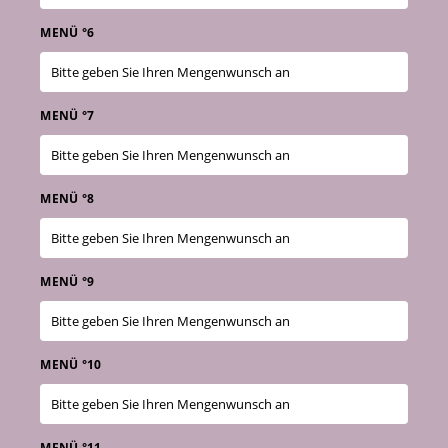
MENÜ °6
MENÜ °7
MENÜ °8
MENÜ °9
MENÜ °10
MENÜ °11