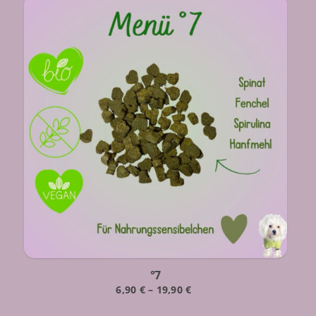
°7
6,90
€
–
19,90
€