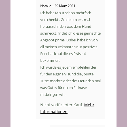
Natalie
–
29 März 2021
Ich habe Mix It schon mehrfach
verschenkt . Grade um erstmal
herauszufinden was dem Hund
schmeckt, findet ich dieses gemischte
Angebot prima. Bisher habe ich von
all meinen Bekannten nur positives
Feedback auf dieses Präsent
bekommen.
Ich würde es jedem empfehlen der
für den eigenen Hund die „bunte
Tüte“ möchte oder der Freunden mal
was Gutes für deren Fellnase
mitbringen will.
Mehr
Nicht verifizierter Kauf.
Informationen